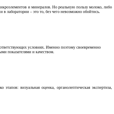
микроэлементов и минералов. Но реальную пользу молоко, либо
 в лаборатории – это то, без чего невозможно обойтись.
оответствующих условиях. Именно поэтому своевременно
ыми показателями и качеством.
 этапов: визуальная оценка, органолептическая экспертиза,