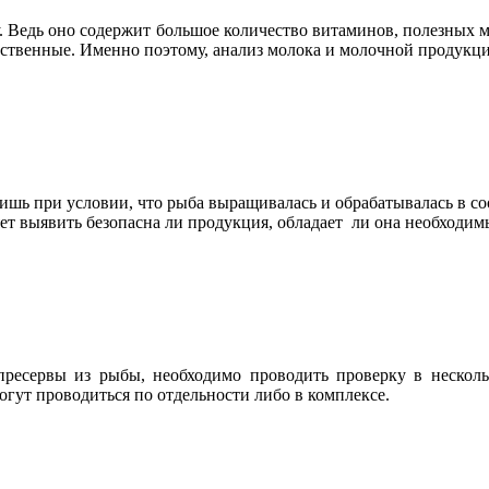
у. Ведь оно содержит большое количество витаминов, полезных 
ственные. Именно поэтому, анализ молока и молочной продукции
ишь при условии, что рыба выращивалась и обрабатывалась в с
ет выявить безопасна ли продукция, обладает ли она необходим
ресервы из рыбы, необходимо проводить проверку в несколько
гут проводиться по отдельности либо в комплексе.