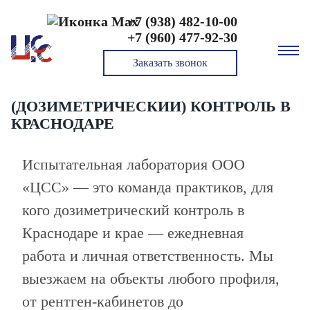
+7 (938) 482-10-00
Главная
Радиационный контроль
+7 (960) 477-92-30
Радиационный (дозиметрический) контроль
Заказать звонок
РАДИАЦИОННЫЙ
(ДОЗИМЕТРИЧЕСКИЙ) КОНТРОЛЬ В
КРАСНОДАРЕ
Испытательная лаборатория ООО
«ЦСС» — это команда практиков, для
кого дозиметрический контроль в
Краснодаре и крае — ежедневная
работа и личная ответственность. Мы
выезжаем на объекты любого профиля,
от рентген‑кабинетов до